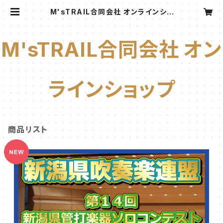
M'sTRAIL合同会社 オンラインショ
ップ
M'sTRAIL合同会社 オン
ラインショップ
商品リスト